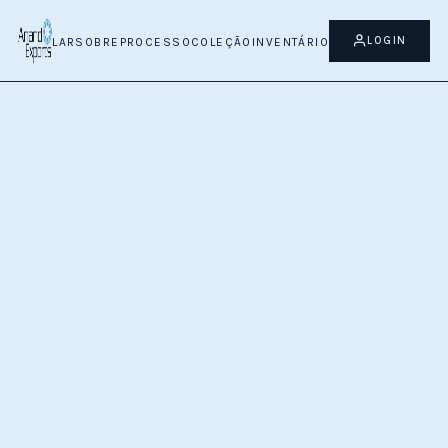
LOGIN
LAR
SOBRE
PROCESSO
COLEÇÃO
INVENTÁRIO