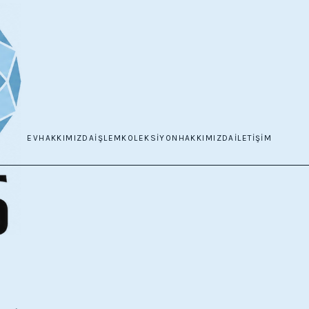
EV
HAKKIMIZDA
İŞLEM
KOLEKSIYON
HAKKIMIZDA
İLETIŞIM