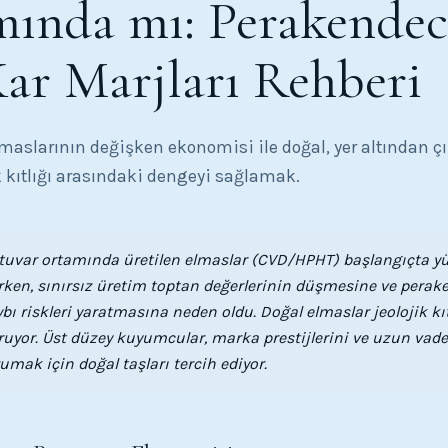
ında mı: Perakendec
Kar Marjları Rehberi
aslarının değişken ekonomisi ile doğal, yer altından çı
ik kıtlığı arasındaki dengeyi sağlamak.
atuvar ortamında üretilen elmaslar (CVD/HPHT) başlangıçta y
rken, sınırsız üretim toptan değerlerinin düşmesine ve perake
bı riskleri yaratmasına neden oldu. Doğal elmaslar jeolojik kı
ruyor. Üst düzey kuyumcular, marka prestijlerini ve uzun vade
umak için doğal taşları tercih ediyor.