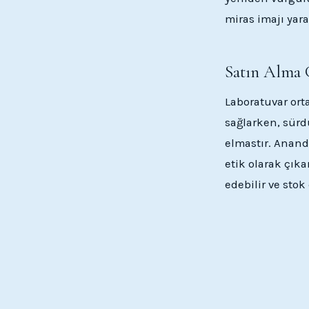
miras imajı yara
Satın Alma G
Laboratuvar orta
sağlarken, sürd
elmastır. Anand
etik olarak çıka
edebilir ve stok