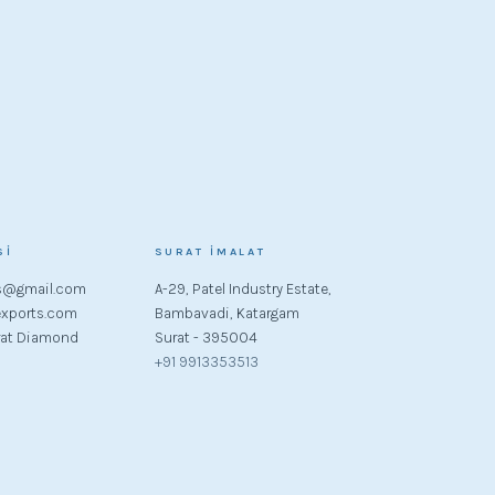
SI
SURAT İMALAT
s@gmail.com
A-29, Patel Industry Estate,
xports.com
Bambavadi, Katargam
rat Diamond
Surat - 395004
+91 9913353513
ompleksi,
+91 9913355513
0261-2539898
051
66
288