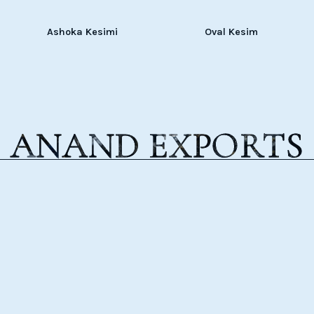
Ashoka Kesimi
Oval Kesim