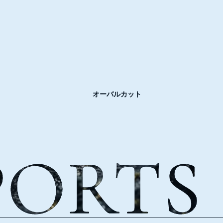
オーバルカット