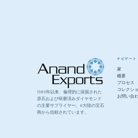
ナビゲート
家
概要
プロセス
コレクシ
1989年以来、倫理的に採掘された
お問い合
原石および研磨済みダイヤモンド
の主要サプライヤー。6大陸の宝石
商から信頼されています。