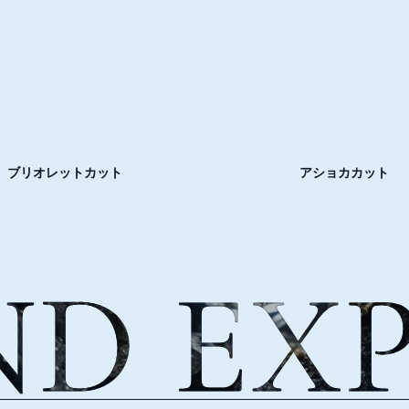
ブリオレットカット
アショカカット