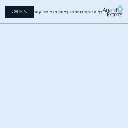
ף הבית
Global Presenc
LOGIN
דף הבית
אודות
תהליך
אוסף
מלאי
צור קשר
US