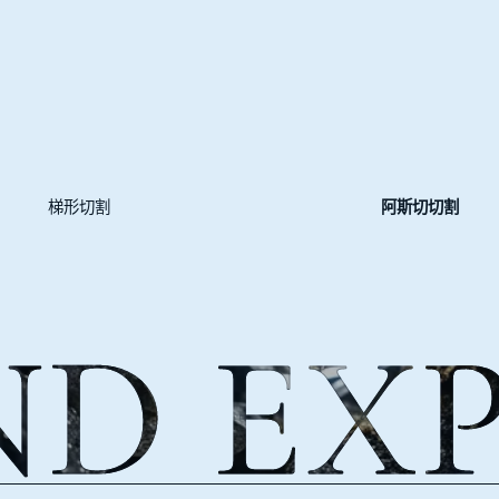
梯形切割
阿斯切切割