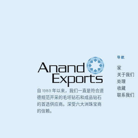
导航
家
关于我们
处理
收藏
自 1989 年以来，我们一直是符合道
联系我们
德规范开采的毛坯钻石和成品钻石
的首选供应商。深受六大洲珠宝商
的信赖。