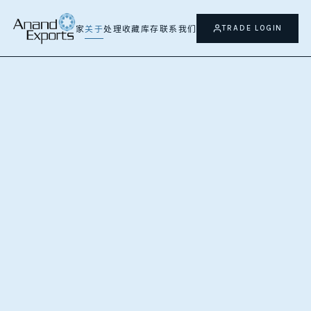
家
我们的传承
TRADE LOGIN
家
关于
处理
收藏
库存
联系我们