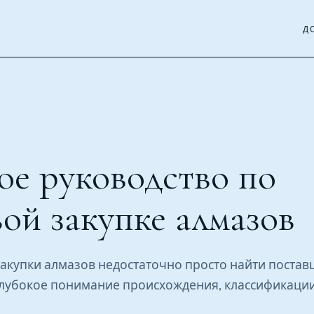
Д
ое руководство по
ой закупке алмазов
закупки алмазов недостаточно просто найти постав
лубокое понимание происхождения, классификации