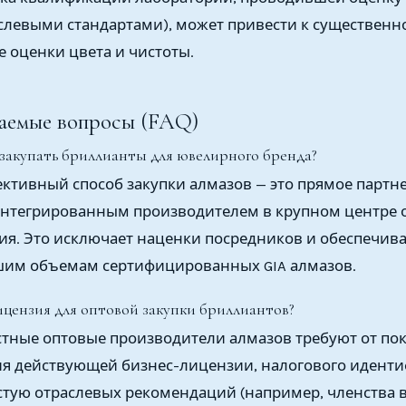
слевыми стандартами), может привести к существенн
 оценки цвета и чистоты.
ваемые вопросы (FAQ)
 закупать бриллианты для ювелирного бренда?
ктивный способ закупки алмазов — это прямое партне
нтегрированным производителем в крупном центре о
дия. Это исключает наценки посредников и обеспечив
шим объемам сертифицированных GIA алмазов.
ицензия для оптовой закупки бриллиантов?
стные оптовые производители алмазов требуют от по
ия действующей бизнес-лицензии, налогового идент
стую отраслевых рекомендаций (например, членства в