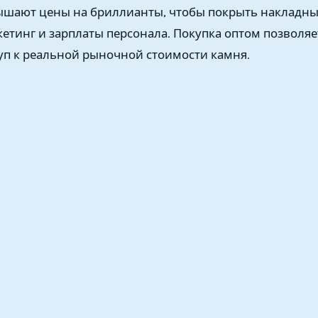
ышают цены на бриллианты, чтобы покрыть накладны
кетинг и зарплаты персонала. Покупка оптом позволя
уп к реальной рыночной стоимости камня.