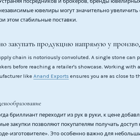
 Устраняя посредников и брокеров, бренды ювелирны
 независимые ювелиры могут значительно увеличить
ри этом стабильные поставки.
но закупать продукцию напрямую у произво
ply chain is notoriously convoluted. A single stone can 
rokers before reaching a retailer's showcase. Working with a
ufacturer like
Anand Exports
ensures you are as close to t
 ценообразование
гда бриллиант переходит из рук в руки, к цене добавл
мые закупки позволяют покупателям получать доступ
оде-изготовителе». Это особенно важно для неболь