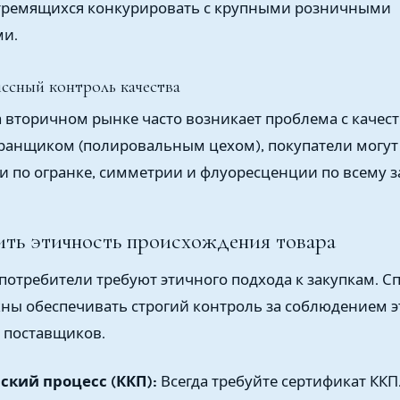
стремящихся конкурировать с крупными розничными
ми.
иссный контроль качества
а вторичном рынке часто возникает проблема с качест
ранщиком (полировальным цехом), покупатели могут 
и по огранке, симметрии и флуоресценции по всему з
ить этичность происхождения товара
отребители требуют этичного подхода к закупкам. С
ны обеспечивать строгий контроль за соблюдением э
 поставщиков.
кий процесс (ККП):
Всегда требуйте сертификат ККП.