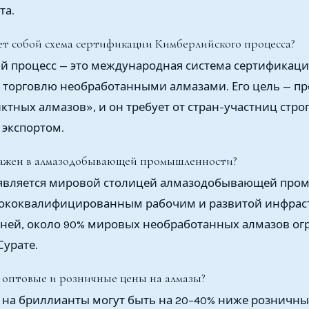
та.
ет собой схема сертификации Кимберлийского процесса?
 процесс — это международная система сертификаци
торговлю необработанными алмазами. Его цель — пр
ктных алмазов», и он требует от стран-участниц стро
 экспортом.
важен в алмазодобывающей промышленности?
, является мировой столицей алмазодобывающей про
сококвалифицированным рабочим и развитой инфрас
ней, около 90% мировых необработанных алмазов ог
Сурате.
 оптовые и розничные цены на алмазы?
на бриллианты могут быть на 20–40% ниже розничны