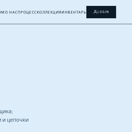
LOGIN
ОМ
О НАС
ПРОЦЕСС
КОЛЛЕКЦИЯ
ИНВЕНТАРЬ
щика;
 и цепочки