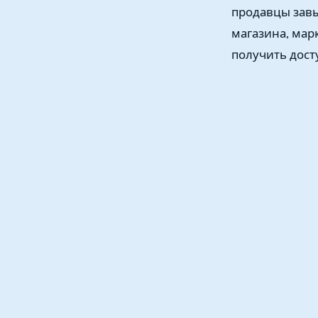
продавцы зав
магазина, мар
получить дост