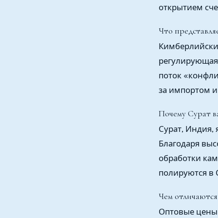
открытием сче
Что представля
Кимберлийский
регулирующая 
поток «конфли
за импортом и
Почему Сурат 
Сурат, Индия
Благодаря вы
обработки кам
полируются в 
Чем отличаются
Оптовые цены 