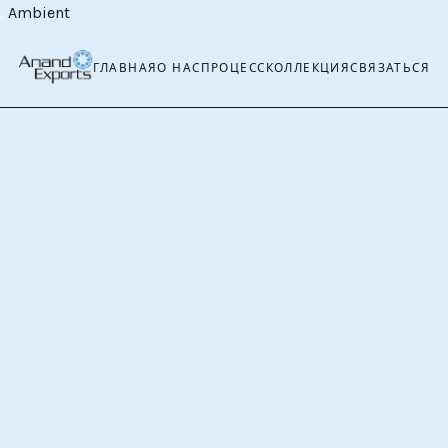
Ambient
ГЛАВНАЯ
О НАС
ПРОЦЕСС
КОЛЛЕКЦИЯ
СВЯЗАТЬСЯ