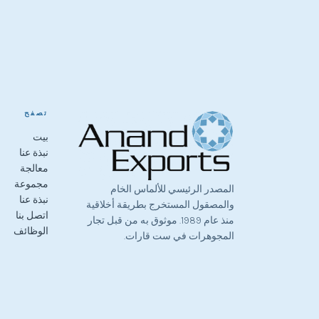
تصفح
بيت
نبذة عنا
معالجة
مجموعة
المصدر الرئيسي للألماس الخام
نبذة عنا
والمصقول المستخرج بطريقة أخلاقية
اتصل بنا
منذ عام 1989. موثوق به من قبل تجار
الوظائف
المجوهرات في ست قارات.