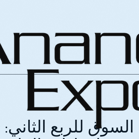
السوق للربع الثاني: