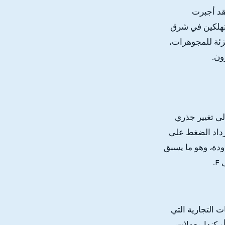
قد أجبرت
ستهلكين في شرق
جزئة للمجوهرات،
ون.
لى تغيير جذري
زداد الضغط على
ودة، وهو ما يسبق
 التجارية التي
و كندا معدلات