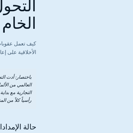
التحو
الخام
كيف تعمل عقوبات 
الأخلاقية على إع
باختصار: أدت الت
التجارية مع بداية
رأسياً كلاً من ال
حالة الإمداد