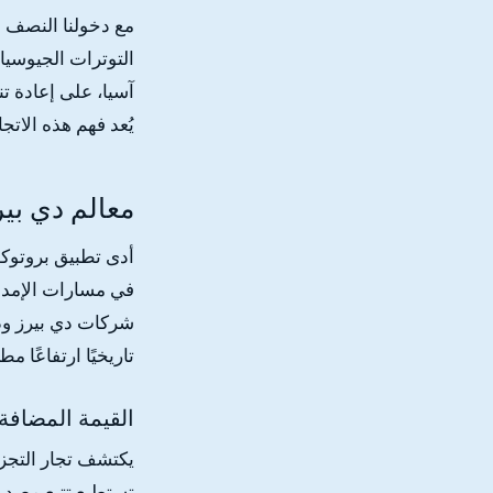
مع دخولنا النصف ا
التوترات الجيوسيا
آسيا، على إعادة ت
يُعد فهم هذه الاتج
معالم دي بي
أدى تطبيق بروتوكو
في مسارات الإمداد
شركات دي بيرز ودي
تاريخيًا ارتفاعًا مط
القيمة المضافة
يكتشف تجار التجزئ
تستطيع تتبع مصدر 