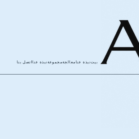
بيت
نبذة عنا
معالجة
مجموعة
نبذة عنا
اتصل بنا