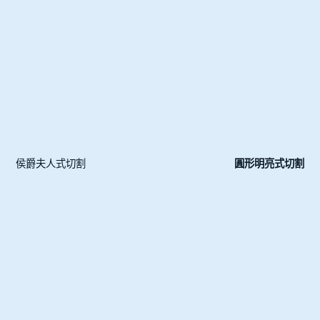
侯爵夫人式切割
圓形明亮式切割