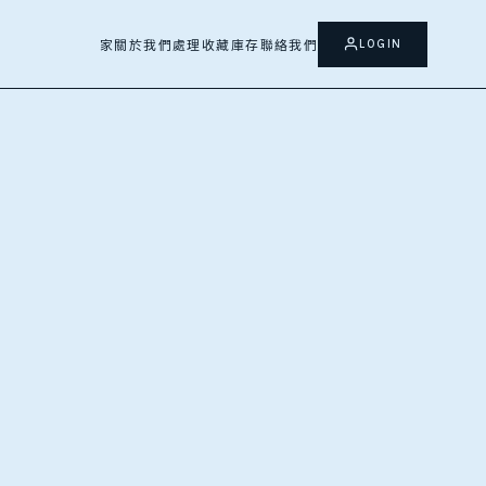
LOGIN
家
關於我們
處理
收藏
庫存
聯絡我們