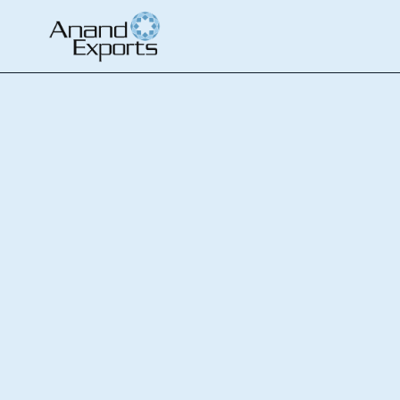
家
Diamond Buying Guide
心形切割